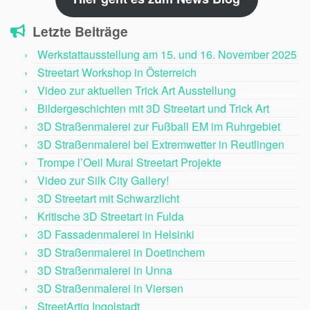
Letzte Beiträge
Werkstattausstellung am 15. und 16. November 2025
Streetart Workshop in Österreich
Video zur aktuellen Trick Art Ausstellung
Bildergeschichten mit 3D Streetart und Trick Art
3D Straßenmalerei zur Fußball EM im Ruhrgebiet
3D Straßenmalerei bei Extremwetter in Reutlingen
Trompe l’Oeil Mural Streetart Projekte
Video zur Silk City Gallery!
3D Streetart mit Schwarzlicht
Kritische 3D Streetart in Fulda
3D Fassadenmalerei in Helsinki
3D Straßenmalerei in Doetinchem
3D Straßenmalerei in Unna
3D Straßenmalerei in Viersen
StreetArtig Ingolstadt