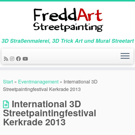
Zum
Inhalt
springen
3D Straßenmalerei, 3D Trick Art und Mural Streetart
Start
»
Eventmanagement
»
International 3D
Streetpaintingfestival Kerkrade 2013
International 3D
Streetpaintingfestival
Kerkrade 2013